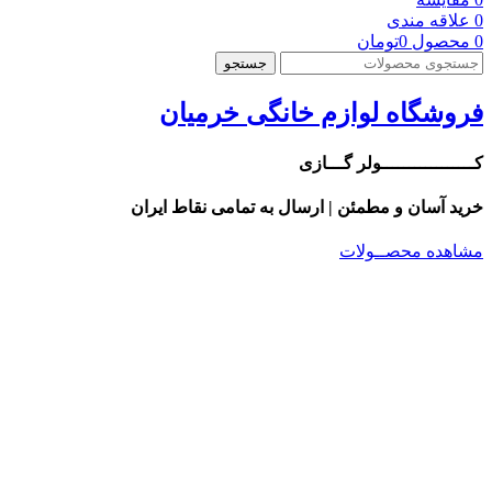
0
علاقه مندی
0
محصول
0
تومان
جستجو
فروشگاه لوازم خانگی خرمیان
کـــــــــــــــــولر گـــازی
خرید آسان و مطمئن | ارسال به تمامی نقاط ایران
مشاهده محصــولات