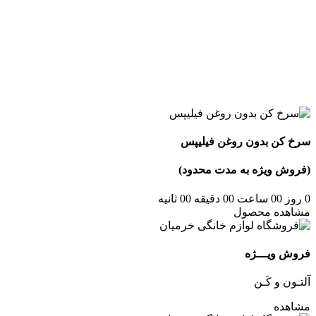
سرخ کن بدون روغن فیلیپس
(فروش ویژه به مدت محدود
)
0
روز
00
ساعت
00
دقیقه
00
ثانیه
مشاهده محصول
فروش ویـــژه
آلتـون و کَـن
مشاهده