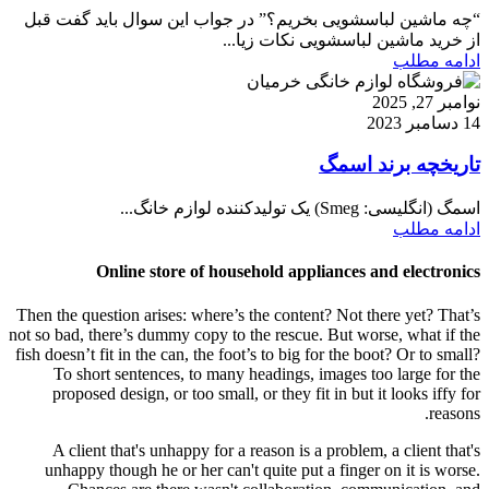
“چه ماشین لباسشویی بخریم؟” در جواب این سوال باید گفت قبل
از خرید ماشین لباسشویی نکات زیا...
ادامه مطلب
نوامبر 27, 2025
14 دسامبر 2023
تاریخچه برند اسمگ
اسمگ (انگلیسی: Smeg) یک تولیدکننده لوازم خانگ...
ادامه مطلب
Online store of household appliances and electronics
Then the question arises: where’s the content? Not there yet? That’s
not so bad, there’s dummy copy to the rescue. But worse, what if the
fish doesn’t fit in the can, the foot’s to big for the boot? Or to small?
To short sentences, to many headings, images too large for the
proposed design, or too small, or they fit in but it looks iffy for
reasons.
A client that's unhappy for a reason is a problem, a client that's
unhappy though he or her can't quite put a finger on it is worse.