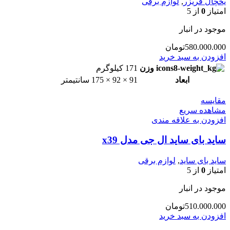
یخچال فریزر
,
لوازم برقی
امتیاز
0
از 5
موجود در انبار
580.000.000
تومان
افزودن به سبد خرید
وزن
171 کیلوگرم
ابعاد
91 × 92 × 175 سانتیمتر
مقایسه
مشاهده سریع
افزودن به علاقه مندی
ساید بای ساید ال جی مدل x39
ساید بای ساید
,
لوازم برقی
امتیاز
0
از 5
موجود در انبار
510.000.000
تومان
افزودن به سبد خرید