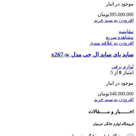
موجود در انبار
395.000.000
تومان
افزودن به سبد خرید
مقایسه
مشاهده سریع
افزودن به علاقه مندی
ساید بای ساید ال جی مدل x267-w
لوازم برقی
امتیاز
0
از 5
موجود در انبار
348.000.000
تومان
افزودن به سبد خرید
اخــــــبار و مـــــقالات
فروشگاه لوازم خانگی خرمیان