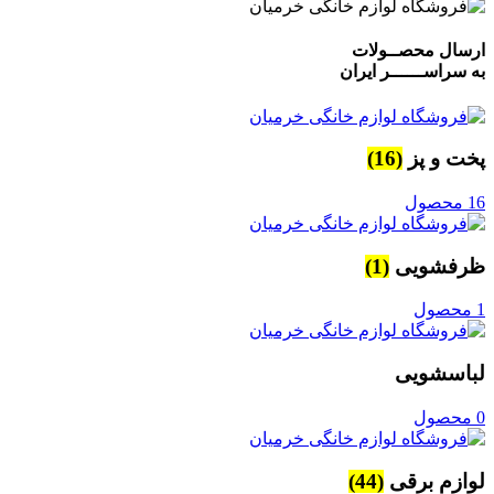
ارسال محصــولات
به سراســــــر ایران
پخت و پز
(16)
16 محصول
ظرفشویی
(1)
1 محصول
لباسشویی
0 محصول
لوازم برقی
(44)