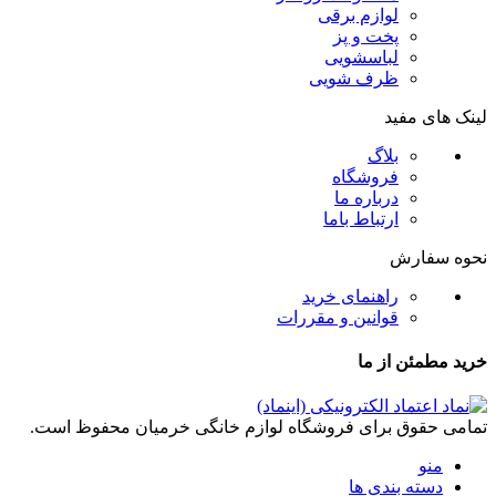
لوازم برقی
پخت و پز
لباسشویی
ظرف شویی
لینک های مفید
بلاگ
فروشگاه
درباره ما
ارتباط باما
نحوه سفارش
راهنمای خرید
قوانین و مقررات
خرید مطمئن از ما
تمامی حقوق برای فروشگاه لوازم خانگی خرمیان محفوظ است.
منو
دسته بندی ها