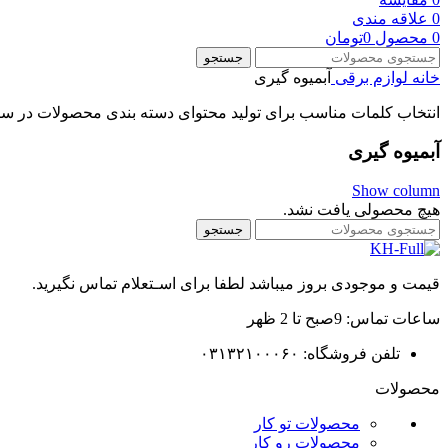
0
علاقه مندی
0
محصول
0
تومان
جستجو
خانه
لوازم برقی
آبمیوه گیری
انتخاب کلمات مناسب برای تولید محتوای دسته بندی محصولات در سا
آبمیوه گیری
Show column
هیچ محصولی یافت نشد.
جستجو
قیمت و موجودی بروز میباشد لطفا برای اسـتعلام تماس نگیرید.
ساعات تماس: 9صبح تا 2 ظهر
تلفن فروشگاه: ۰۳۱۳۲۱۰۰۰۶۰
محصولات
محصولات تو کار
محصولات رو کار