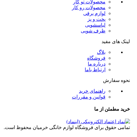
محصولات تو کار
محصولات رو کار
لوازم برقی
پخت و پز
لباسشویی
ظرف شویی
لینک های مفید
بلاگ
فروشگاه
درباره ما
ارتباط باما
نحوه سفارش
راهنمای خرید
قوانین و مقررات
خرید مطمئن از ما
تمامی حقوق برای فروشگاه لوازم خانگی خرمیان محفوظ است.