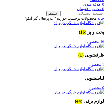
0
علاقه مندی
0
محصول
0
تومان
جستجو
خانه
محصولات برچسب خورده “آب پرتغال گیر آیکو”
پخت و پز
(16)
16 محصول
ظرفشویی
(1)
1 محصول
لباسشویی
0 محصول
لوازم برقی
(44)