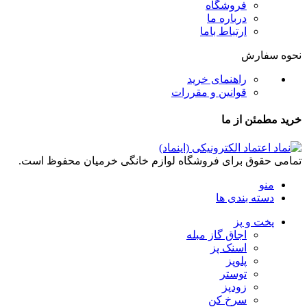
فروشگاه
درباره ما
ارتباط باما
نحوه سفارش
راهنمای خرید
قوانین و مقررات
خرید مطمئن از ما
تمامی حقوق برای فروشگاه لوازم خانگی خرمیان محفوظ است.
منو
دسته بندی ها
پخت و پز
اجاق گاز مبله
اسنک پز
پلوپز
توستر
زودپز
سرخ کن