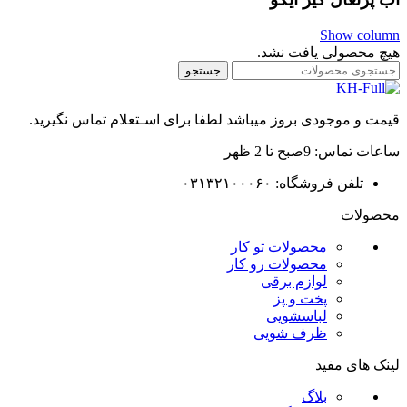
Show column
هیچ محصولی یافت نشد.
جستجو
قیمت و موجودی بروز میباشد لطفا برای اسـتعلام تماس نگیرید.
ساعات تماس: 9صبح تا 2 ظهر
تلفن فروشگاه: ۰۳۱۳۲۱۰۰۰۶۰
محصولات
محصولات تو کار
محصولات رو کار
لوازم برقی
پخت و پز
لباسشویی
ظرف شویی
لینک های مفید
بلاگ