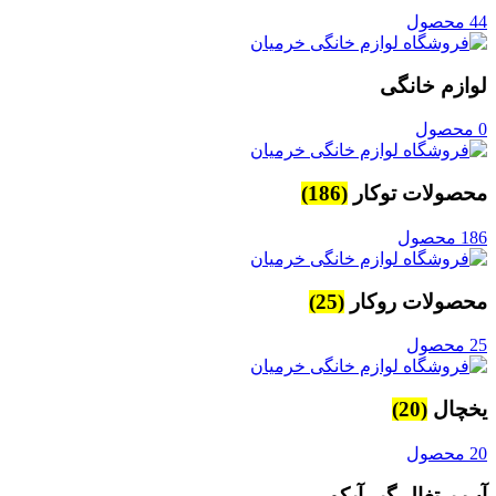
44 محصول
لوازم خانگی
0 محصول
محصولات توکار
(186)
186 محصول
محصولات روکار
(25)
25 محصول
یخچال
(20)
20 محصول
آب پرتغال گیر آیکو