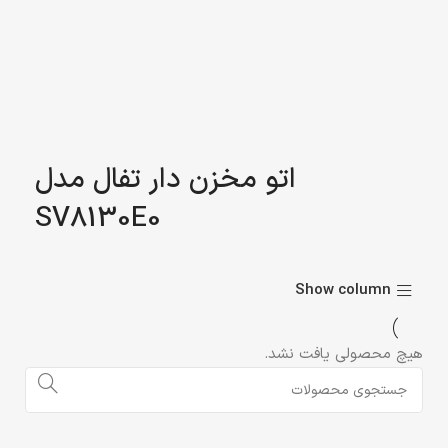
0 محصول
اتو مخزن دار تفال مدل
SV8130E0
Show column
هیچ محصولی یافت نشد.