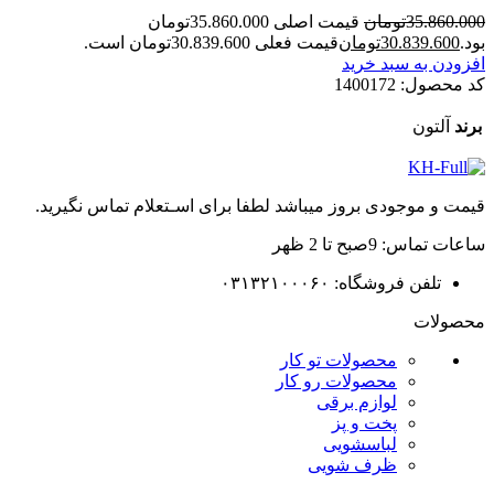
35.860.000
تومان
قیمت اصلی 35.860.000تومان
بود.
30.839.600
تومان
قیمت فعلی 30.839.600تومان است.
افزودن به سبد خرید
کد محصول:
1400172
برند
آلتون
قیمت و موجودی بروز میباشد لطفا برای اسـتعلام تماس نگیرید.
ساعات تماس: 9صبح تا 2 ظهر
تلفن فروشگاه: ۰۳۱۳۲۱۰۰۰۶۰
محصولات
محصولات تو کار
محصولات رو کار
لوازم برقی
پخت و پز
لباسشویی
ظرف شویی