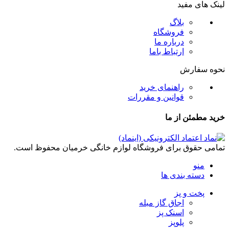
لینک های مفید
بلاگ
فروشگاه
درباره ما
ارتباط باما
نحوه سفارش
راهنمای خرید
قوانین و مقررات
خرید مطمئن از ما
تمامی حقوق برای فروشگاه لوازم خانگی خرمیان محفوظ است.
منو
دسته بندی ها
پخت و پز
اجاق گاز مبله
اسنک پز
پلوپز