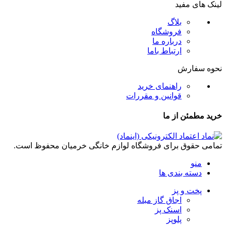
لینک های مفید
بلاگ
فروشگاه
درباره ما
ارتباط باما
نحوه سفارش
راهنمای خرید
قوانین و مقررات
خرید مطمئن از ما
تمامی حقوق برای فروشگاه لوازم خانگی خرمیان محفوظ است.
منو
دسته بندی ها
پخت و پز
اجاق گاز مبله
اسنک پز
پلوپز