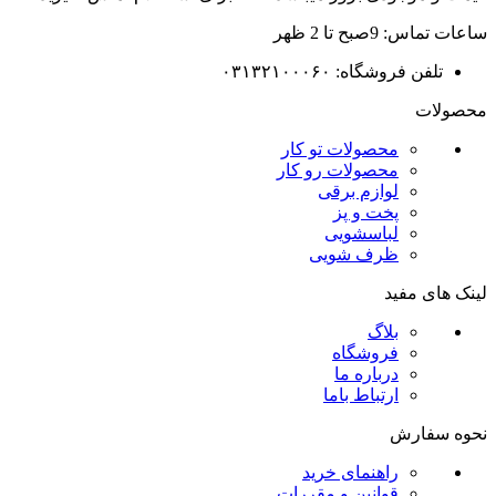
ساعات تماس: 9صبح تا 2 ظهر
تلفن فروشگاه: ۰۳۱۳۲۱۰۰۰۶۰
محصولات
محصولات تو کار
محصولات رو کار
لوازم برقی
پخت و پز
لباسشویی
ظرف شویی
لینک های مفید
بلاگ
فروشگاه
درباره ما
ارتباط باما
نحوه سفارش
راهنمای خرید
قوانین و مقررات