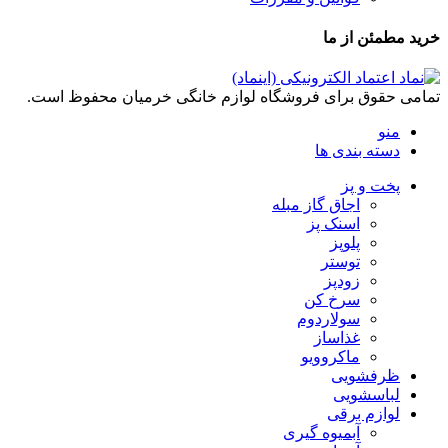
خرید مطمئن از ما
تمامی حقوق برای فروشگاه لوازم خانگی خرمیان محفوظ است.
منو
دسته بندی ها
پخت و پز
اجاق گاز مبله
اسنک پز
پلوپز
توستر
زودپز
سرخ کن
سولاردوم
غذاساز
ماکروویو
ظرفشویی
لباسشویی
لوازم برقی
آبمیوه گیری