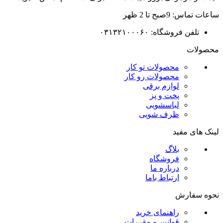
ساعات تماس: 9صبح تا 2 ظهر
تلفن فروشگاه: ۰۳۱۳۲۱۰۰۰۶۰
محصولات
محصولات تو کار
محصولات رو کار
لوازم برقی
پخت و پز
لباسشویی
ظرف شویی
لینک های مفید
بلاگ
فروشگاه
درباره ما
ارتباط باما
نحوه سفارش
راهنمای خرید
قوانین و مقررات