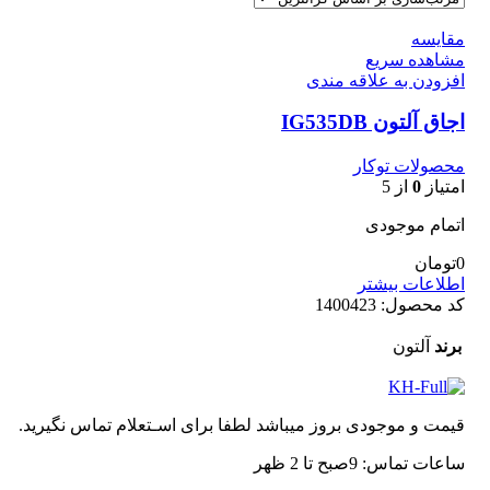
مقایسه
مشاهده سریع
افزودن به علاقه مندی
اجاق آلتون IG535DB
محصولات توکار
امتیاز
0
از 5
اتمام موجودی
0
تومان
اطلاعات بیشتر
کد محصول:
1400423
برند
آلتون
قیمت و موجودی بروز میباشد لطفا برای اسـتعلام تماس نگیرید.
ساعات تماس: 9صبح تا 2 ظهر