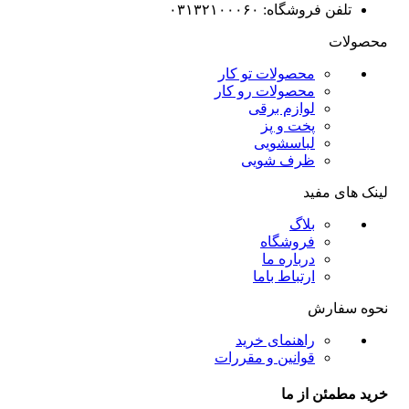
تلفن فروشگاه: ۰۳۱۳۲۱۰۰۰۶۰
محصولات
محصولات تو کار
محصولات رو کار
لوازم برقی
پخت و پز
لباسشویی
ظرف شویی
لینک های مفید
بلاگ
فروشگاه
درباره ما
ارتباط باما
نحوه سفارش
راهنمای خرید
قوانین و مقررات
خرید مطمئن از ما