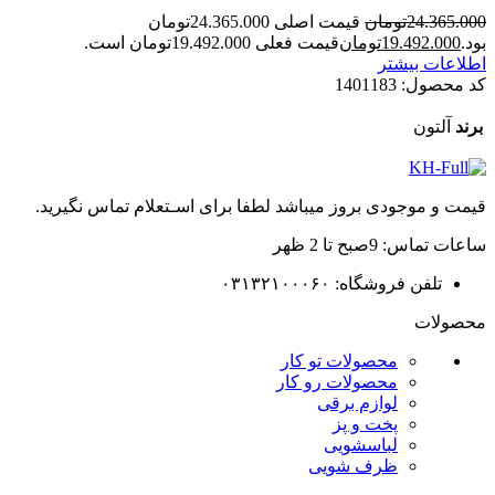
24.365.000
تومان
قیمت اصلی 24.365.000تومان
بود.
19.492.000
تومان
قیمت فعلی 19.492.000تومان است.
اطلاعات بیشتر
کد محصول:
1401183
برند
آلتون
قیمت و موجودی بروز میباشد لطفا برای اسـتعلام تماس نگیرید.
ساعات تماس: 9صبح تا 2 ظهر
تلفن فروشگاه: ۰۳۱۳۲۱۰۰۰۶۰
محصولات
محصولات تو کار
محصولات رو کار
لوازم برقی
پخت و پز
لباسشویی
ظرف شویی