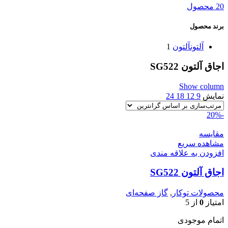
20 محصول
برند محصول
آلتون
آلتون
1
اجاق آلتون SG522
Show column
نمایش
9
12
18
24
-20%
مقایسه
مشاهده سریع
افزودن به علاقه مندی
اجاق آلتون SG522
محصولات توکار
,
گاز صفحه‌ای
امتیاز
0
از 5
اتمام موجودی