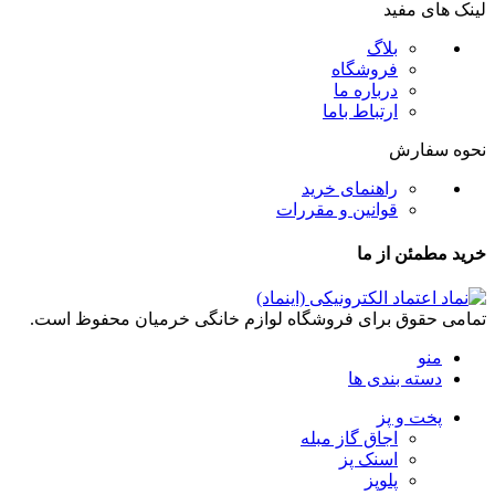
لینک های مفید
بلاگ
فروشگاه
درباره ما
ارتباط باما
نحوه سفارش
راهنمای خرید
قوانین و مقررات
خرید مطمئن از ما
تمامی حقوق برای فروشگاه لوازم خانگی خرمیان محفوظ است.
منو
دسته بندی ها
پخت و پز
اجاق گاز مبله
اسنک پز
پلوپز