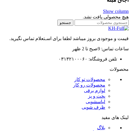
Show column
هیچ محصولی یافت نشد.
جستجو
قیمت و موجودی بروز میباشد لطفا برای اسـتعلام تماس نگیرید.
ساعات تماس: 9صبح تا 2 ظهر
تلفن فروشگاه: ۰۳۱۳۲۱۰۰۰۶۰
محصولات
محصولات تو کار
محصولات رو کار
لوازم برقی
پخت و پز
لباسشویی
ظرف شویی
لینک های مفید
بلاگ