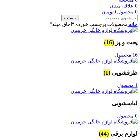
0
علاقه مندی
0
محصول
0
تومان
جستجو
خانه
محصولات برچسب خورده “اجاق مبله”
پخت و پز
(16)
16 محصول
ظرفشویی
(1)
1 محصول
لباسشویی
0 محصول
لوازم برقی
(44)