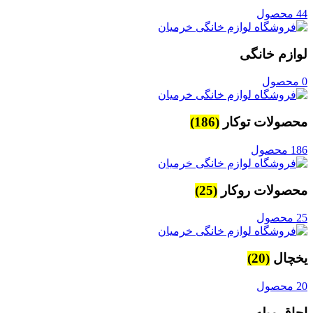
44 محصول
لوازم خانگی
0 محصول
محصولات توکار
(186)
186 محصول
محصولات روکار
(25)
25 محصول
یخچال
(20)
20 محصول
اجاق مبله