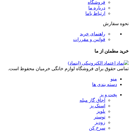
فروشگاه
درباره ما
ارتباط باما
نحوه سفارش
راهنمای خرید
قوانین و مقررات
خرید مطمئن از ما
تمامی حقوق برای فروشگاه لوازم خانگی خرمیان محفوظ است.
منو
دسته بندی ها
پخت و پز
اجاق گاز مبله
اسنک پز
پلوپز
توستر
زودپز
سرخ کن