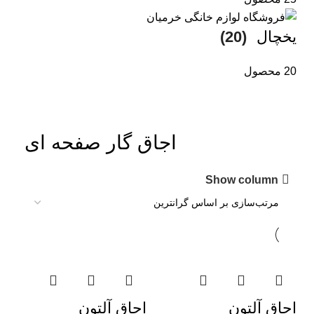
یخچال
(20)
20 محصول
اجاق گار صفحه ای
Show column
اجاق آلتون
اجاق آلتون