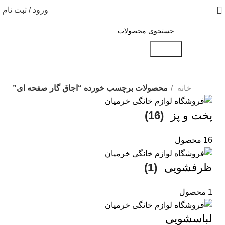
ورود / ثبت نام
جستجو
خانه
محصولات برچسب خورده “اجاق گار صفحه ای”
پخت و پز
(16)
16 محصول
ظرفشویی
(1)
1 محصول
لباسشویی