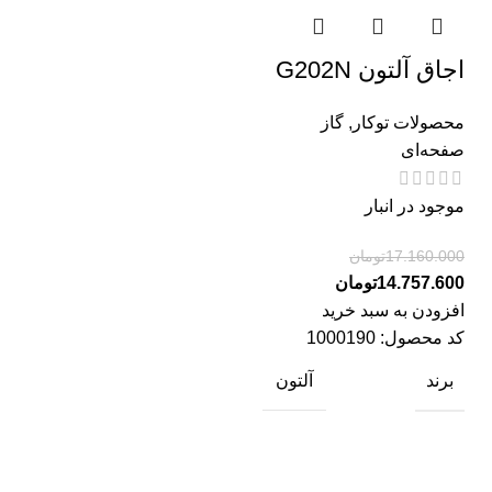
اجاق آلتون G202N
محصولات توکار
,
گاز
صفحه‌ای
موجود در انبار
17.160.000
تومان
14.757.600
تومان
افزودن به سبد خرید
کد محصول:
1000190
برند
آلتون