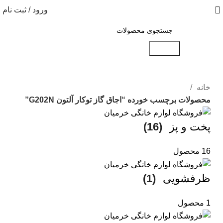
ورود / ثبت نام
جستجو
خانه
محصولات برچسب خورده “اجاق گاز توکار آلتون G202N”
پخت و پز
(16)
16 محصول
ظرفشویی
(1)
1 محصول