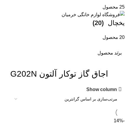
25 محصول
یخچال
(20)
20 محصول
برند محصول
اجاق گاز توکار آلتون G202N
Show column
-14%