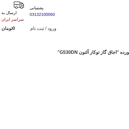
پشتیبانی
ارسال به
03132100060
سراسر ایران
ورود / ثبت نام
0
تومان
جاق گاز توکار آلتون G530DN”