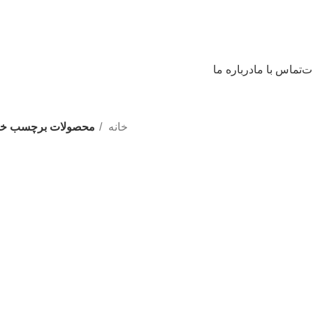
ات
تماس با ما
درباره ما
خانه
محصولات برچسب خورده “ا