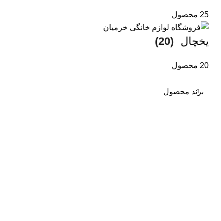
25 محصول
یخچال
(20)
20 محصول
برند محصول