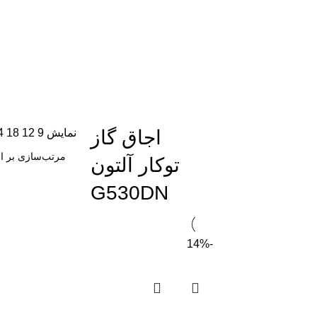
اجاق گاز
نمایش
9
12
18
4
توکار آلتون
G530DN
-14%