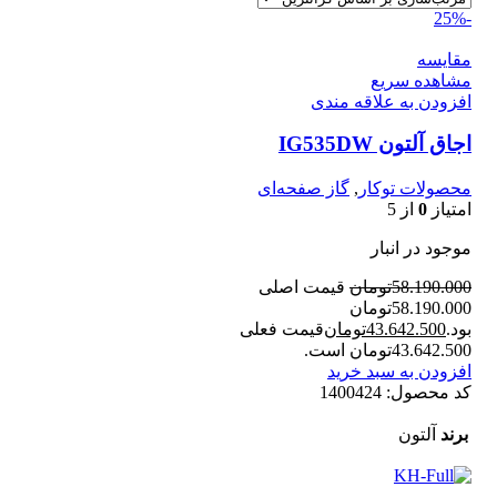
-25%
مقایسه
مشاهده سریع
افزودن به علاقه مندی
اجاق آلتون IG535DW
محصولات توکار
,
گاز صفحه‌ای
امتیاز
0
از 5
موجود در انبار
58.190.000
تومان
قیمت اصلی
58.190.000تومان
بود.
43.642.500
تومان
قیمت فعلی
43.642.500تومان است.
افزودن به سبد خرید
کد محصول:
1400424
برند
آلتون