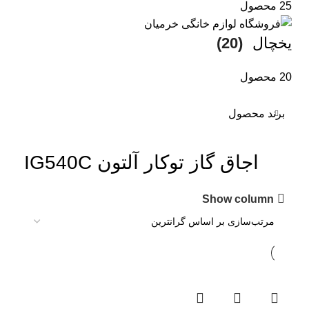
25 محصول
یخچال
(20)
20 محصول
برند محصول
اجاق گاز توکار آلتون IG540C
Show column