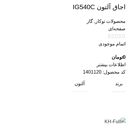
اجاق آلتون IG540C
محصولات توکار
,
گاز
صفحه‌ای
اتمام موجودی
0
تومان
اطلاعات بیشتر
کد محصول:
1401120
برند
آلتون