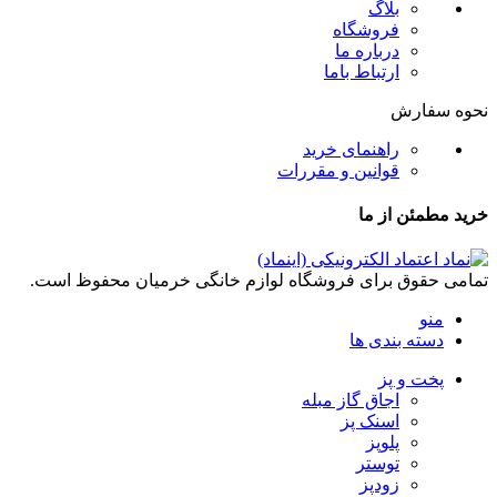
بلاگ
فروشگاه
درباره ما
ارتباط باما
نحوه سفارش
راهنمای خرید
قوانین و مقررات
خرید مطمئن از ما
تمامی حقوق برای فروشگاه لوازم خانگی خرمیان محفوظ است.
منو
دسته بندی ها
پخت و پز
اجاق گاز مبله
اسنک پز
پلوپز
توستر
زودپز