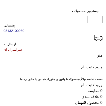
جستجو
پشتیبانی
03132100060
ارسال به
سراسر ایران
منو
ورود / ثبت نام
دسته بندی محصولات
صفحه نخست
بلاگ
محصولات
قوانین و مقررات
تماس با ما
درباره ما
ورود / ثبت نام
0
مقایسه
0
علاقه مندی
0
محصول
0
تومان