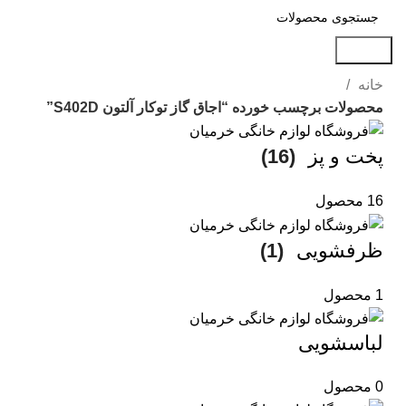
جستجو
خانه
محصولات برچسب خورده “اجاق گاز توکار آلتون S402D”
پخت و پز
(16)
16 محصول
ظرفشویی
(1)
1 محصول
لباسشویی
0 محصول