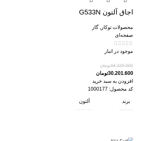
اجاق آلتون G533N
محصولات توکار
,
گاز
صفحه‌ای
موجود در انبار
34.320.000
تومان
30.201.600
تومان
افزودن به سبد خرید
کد محصول:
1000177
برند
آلتون