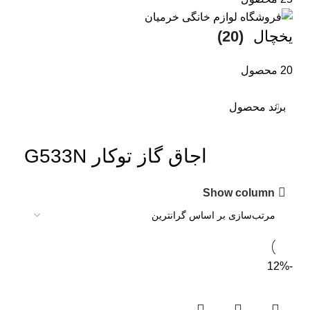
یخچال
(20)
20 محصول
برند محصول
اجاق گاز توکار G533N
Show column
-12%