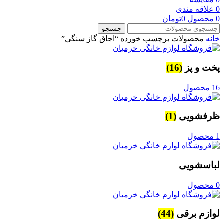
0
علاقه مندی
0
محصول
0
تومان
جستجو
خانه
محصولات برچسب خورده “اجاق گاز سنگی”
پخت و پز
(16)
16 محصول
ظرفشویی
(1)
1 محصول
لباسشویی
0 محصول
لوازم برقی
(44)