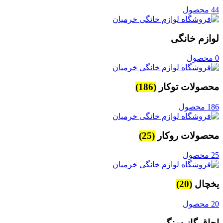
44 محصول
لوازم خانگی
0 محصول
محصولات توکار
(186)
186 محصول
محصولات روکار
(25)
25 محصول
یخچال
(20)
20 محصول
اجاق گاز سنگی