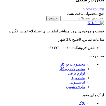
Show column
هیچ محصولی یافت نشد.
جستجو
قیمت و موجودی بروز میباشد لطفا برای اسـتعلام تماس نگیرید.
ساعات تماس: 9صبح تا 2 ظهر
تلفن فروشگاه: ۰۳۱۳۲۱۰۰۰۶۰
محصولات
محصولات تو کار
محصولات رو کار
لوازم برقی
پخت و پز
لباسشویی
ظرف شویی
لینک های مفید
بلاگ