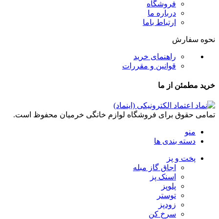
فروشگاه
درباره ما
ارتباط باما
نحوه سفارش
راهنمای خرید
قوانین و مقررات
خرید مطمئن از ما
تمامی حقوق برای فروشگاه لوازم خانگی خرمیان محفوظ است.
منو
دسته بندی ها
پخت و پز
اجاق گاز مبله
اسنک پز
پلوپز
توستر
زودپز
سرخ کن