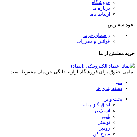
فروشگاه
درباره ما
ارتباط باما
نحوه سفارش
راهنمای خرید
قوانین و مقررات
خرید مطمئن از ما
تمامی حقوق برای فروشگاه لوازم خانگی خرمیان محفوظ است.
منو
دسته بندی ها
پخت و پز
اجاق گاز مبله
اسنک پز
پلوپز
توستر
زودپز
سرخ کن