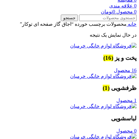
0
علاقه مندی
0
محصول
0
تومان
جستجو
خانه
محصولات برچسب خورده “اجاق گاز صفحه ای توکار”
در حال نمایش یک نتیجه
پخت و پز
(16)
16 محصول
ظرفشویی
(1)
1 محصول
لباسشویی
0 محصول