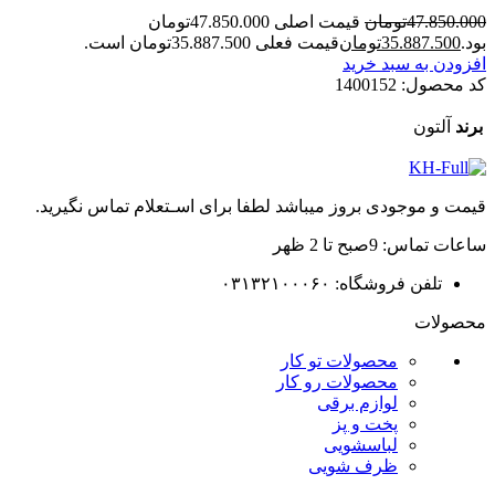
47.850.000
تومان
قیمت اصلی 47.850.000تومان
بود.
35.887.500
تومان
قیمت فعلی 35.887.500تومان است.
افزودن به سبد خرید
کد محصول:
1400152
برند
آلتون
قیمت و موجودی بروز میباشد لطفا برای اسـتعلام تماس نگیرید.
ساعات تماس: 9صبح تا 2 ظهر
تلفن فروشگاه: ۰۳۱۳۲۱۰۰۰۶۰
محصولات
محصولات تو کار
محصولات رو کار
لوازم برقی
پخت و پز
لباسشویی
ظرف شویی