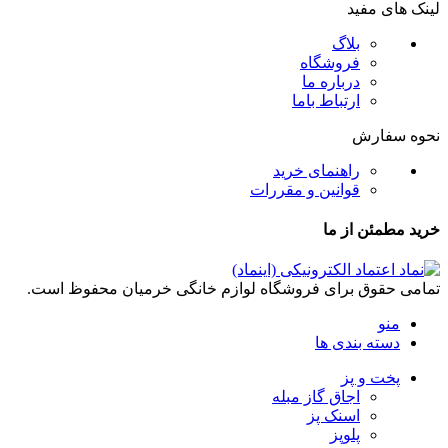
لینک های مفید
بلاگ
فروشگاه
درباره ما
ارتباط باما
نحوه سفارش
راهنمای خرید
قوانین و مقررات
خرید مطمئن از ما
تمامی حقوق برای فروشگاه لوازم خانگی خرمیان محفوظ است.
منو
دسته بندی ها
پخت و پز
اجاق گاز مبله
اسنک پز
پلوپز