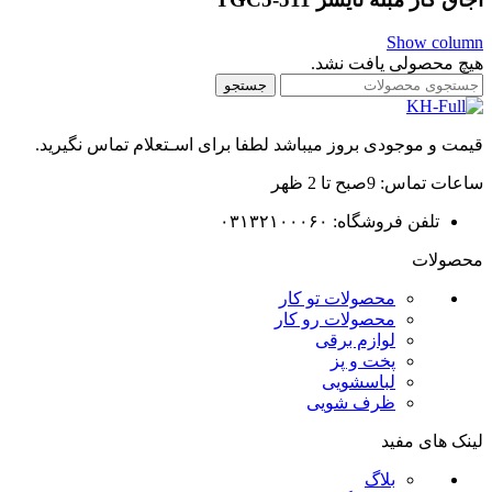
Show column
هیچ محصولی یافت نشد.
جستجو
قیمت و موجودی بروز میباشد لطفا برای اسـتعلام تماس نگیرید.
ساعات تماس: 9صبح تا 2 ظهر
تلفن فروشگاه: ۰۳۱۳۲۱۰۰۰۶۰
محصولات
محصولات تو کار
محصولات رو کار
لوازم برقی
پخت و پز
لباسشویی
ظرف شویی
لینک های مفید
بلاگ