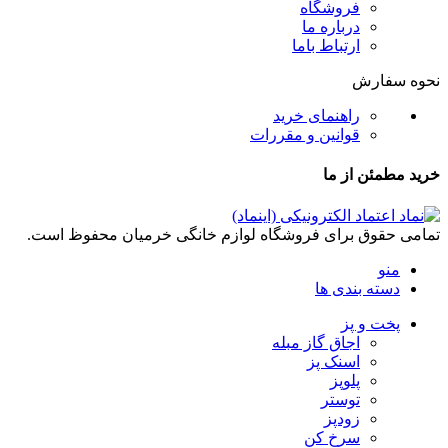
فروشگاه
درباره ما
ارتباط باما
نحوه سفارش
راهنمای خرید
قوانین و مقررات
خرید مطمئن از ما
تمامی حقوق برای فروشگاه لوازم خانگی خرمیان محفوظ است.
منو
دسته بندی ها
پخت و پز
اجاق گاز مبله
اسنک پز
پلوپز
توستر
زودپز
سرخ کن