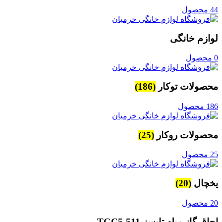
44 محصول
لوازم خانگی
0 محصول
محصولات توکار
(186)
186 محصول
محصولات روکار
(25)
25 محصول
یخچال
(20)
20 محصول
اجاق گاز مبله تایسز TGC5-511