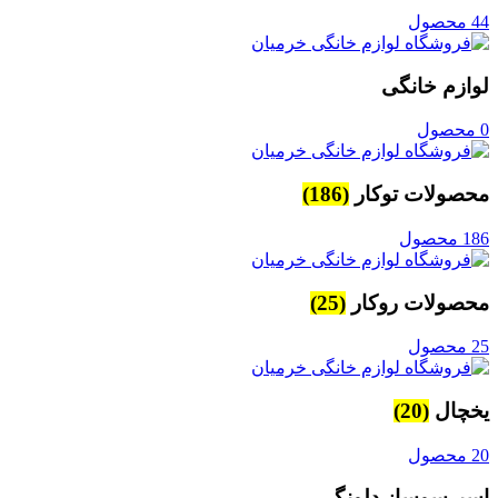
44 محصول
لوازم خانگی
0 محصول
محصولات توکار
(186)
186 محصول
محصولات روکار
(25)
25 محصول
یخچال
(20)
20 محصول
اسپرسوساز دلونگی