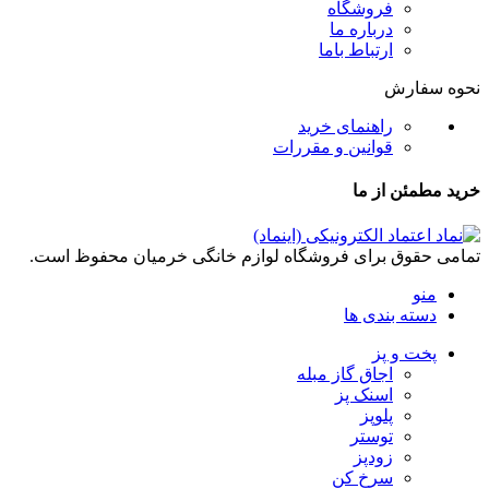
فروشگاه
درباره ما
ارتباط باما
نحوه سفارش
راهنمای خرید
قوانین و مقررات
خرید مطمئن از ما
تمامی حقوق برای فروشگاه لوازم خانگی خرمیان محفوظ است.
منو
دسته بندی ها
پخت و پز
اجاق گاز مبله
اسنک پز
پلوپز
توستر
زودپز
سرخ کن