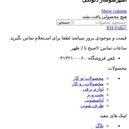
Show column
هیچ محصولی یافت نشد.
جستجو
قیمت و موجودی بروز میباشد لطفا برای اسـتعلام تماس نگیرید.
ساعات تماس: 9صبح تا 2 ظهر
تلفن فروشگاه: ۰۳۱۳۲۱۰۰۰۶۰
محصولات
محصولات تو کار
محصولات رو کار
لوازم برقی
پخت و پز
لباسشویی
ظرف شویی
لینک های مفید
بلاگ