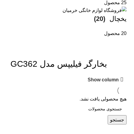
25 محصول
یخچال
(20)
20 محصول
بخارگر فیلیپس مدل GC362
Show column
هیچ محصولی یافت نشد.
جستجو