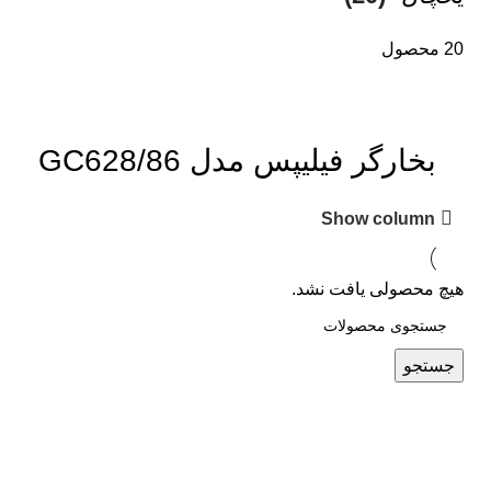
20 محصول
بخارگر فیلیپس مدل GC628/86
Show column
هیچ محصولی یافت نشد.
جستجو