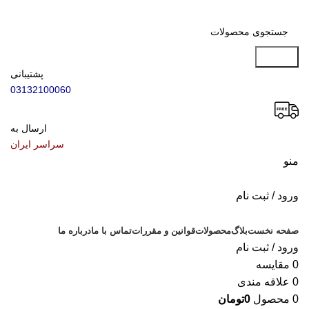
جستجو
پشتیبانی
03132100060
ارسال به
سراسر ایران
منو
ورود / ثبت نام
دسته بندی محصولات
صفحه نخست
بلاگ
محصولات
قوانین و مقررات
تماس با ما
درباره ما
ورود / ثبت نام
0
مقایسه
0
علاقه مندی
0
محصول
0
تومان