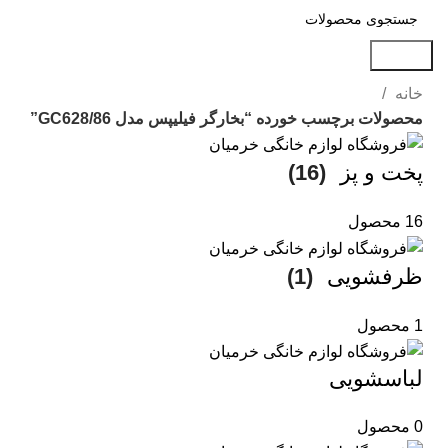
جستجو
خانه
محصولات برچسب خورده “بخارگر فیلیپس مدل GC628/86”
پخت و پز
(16)
16 محصول
ظرفشویی
(1)
1 محصول
لباسشویی
0 محصول