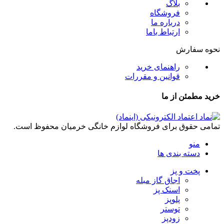
بلاگ
فروشگاه
درباره ما
ارتباط باما
نحوه سفارش
راهنمای خرید
قوانین و مقررات
خرید مطمئن از ما
تمامی حقوق برای فروشگاه لوازم خانگی خرمیان محفوظ است.
منو
دسته بندی ها
پخت و پز
اجاق گاز مبله
اسنک پز
پلوپز
توستر
زودپز