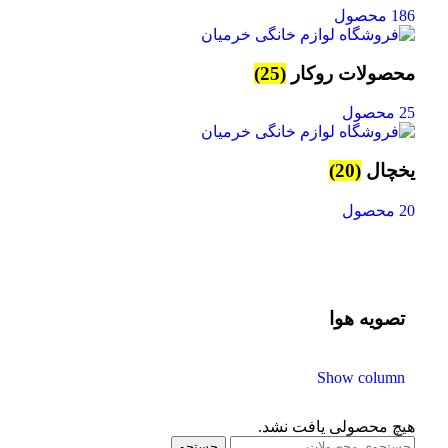
186 محصول
محصولات روکار
(25)
25 محصول
یخچال
(20)
20 محصول
تصویه هوا
Show column
هیچ محصولی یافت نشد.
جستجو