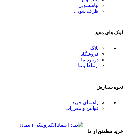
لباسشویی
ظرف شویی
لینک های مفید
بلاگ
فروشگاه
درباره ما
ارتباط باما
نحوه سفارش
راهنمای خرید
قوانین و مقررات
خرید مطمئن از ما