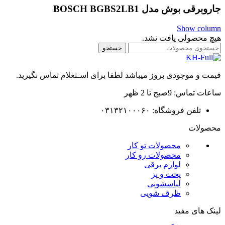
جاروبرقی بوش مدل BOSCH BGBS2LB1
Show column
هیچ محصولی یافت نشد.
جستجو
قیمت و موجودی بروز میباشد لطفا برای اسـتعلام تماس نگیرید.
ساعات تماس: 9صبح تا 2 ظهر
تلفن فروشگاه: ۰۳۱۳۲۱۰۰۰۶۰
محصولات
محصولات تو کار
محصولات رو کار
لوازم برقی
پخت و پز
لباسشویی
ظرف شویی
لینک های مفید