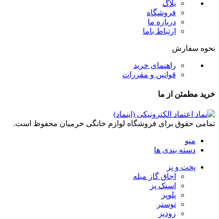
بلاگ
فروشگاه
درباره ما
ارتباط باما
نحوه سفارش
راهنمای خرید
قوانین و مقررات
خرید مطمئن از ما
تمامی حقوق برای فروشگاه لوازم خانگی خرمیان محفوظ است.
منو
دسته بندی ها
پخت و پز
اجاق گاز مبله
اسنک پز
پلوپز
توستر
زودپز