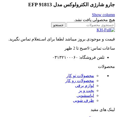
جارو شارژی الکترولوکس مدل EFP 91813
Show column
هیچ محصولی یافت نشد.
جستجو
قیمت و موجودی بروز میباشد لطفا برای اسـتعلام تماس نگیرید.
ساعات تماس: 9صبح تا 2 ظهر
تلفن فروشگاه: ۰۳۱۳۲۱۰۰۰۶۰
محصولات
محصولات تو کار
محصولات رو کار
لوازم برقی
پخت و پز
لباسشویی
ظرف شویی
لینک های مفید