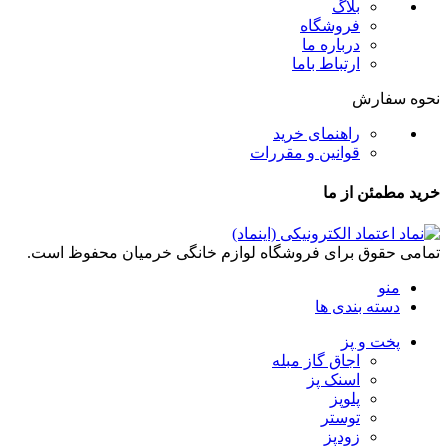
بلاگ
فروشگاه
درباره ما
ارتباط باما
نحوه سفارش
راهنمای خرید
قوانین و مقررات
خرید مطمئن از ما
تمامی حقوق برای فروشگاه لوازم خانگی خرمیان محفوظ است.
منو
دسته بندی ها
پخت و پز
اجاق گاز مبله
اسنک پز
پلوپز
توستر
زودپز