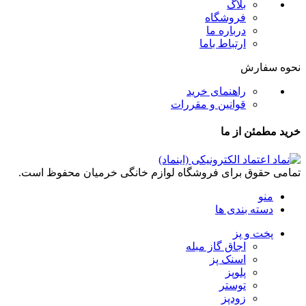
بلاگ
فروشگاه
درباره ما
ارتباط باما
نحوه سفارش
راهنمای خرید
قوانین و مقررات
خرید مطمئن از ما
تمامی حقوق برای فروشگاه لوازم خانگی خرمیان محفوظ است.
منو
دسته بندی ها
پخت و پز
اجاق گاز مبله
اسنک پز
پلوپز
توستر
زودپز