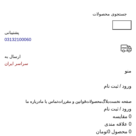
جستجو
پشتیبانی
03132100060
ارسال به
سراسر ایران
منو
ورود / ثبت نام
دسته بندی محصولات
صفحه نخست
بلاگ
محصولات
قوانین و مقررات
تماس با ما
درباره ما
ورود / ثبت نام
0
مقایسه
0
علاقه مندی
0
محصول
0
تومان