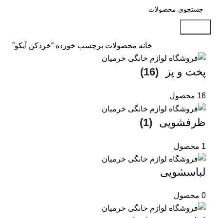
جستجو
خانه
محصولات برچسب خورده “خردکن آیکو”
پخت و پز
(16)
16 محصول
ظرفشویی
(1)
1 محصول
لباسشویی
0 محصول