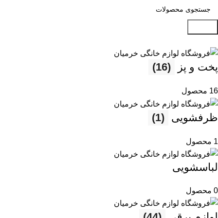
جستجو
پخت و پز
(16)
16 محصول
ظرفشویی
(1)
1 محصول
لباسشویی
0 محصول
لوازم برقی
(44)