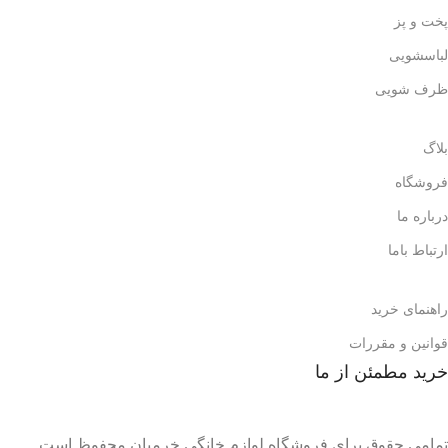
پخت و پز
لباسشویی
ظرف شویی
بلاگ
فروشگاه
درباره ما
ارتباط باما
راهنمای خرید
قوانین و مقررات
خرید مطمئن از ما
تمامی حقوق برای فروشگاه لوازم خانگی خرمیان محفوظ است.