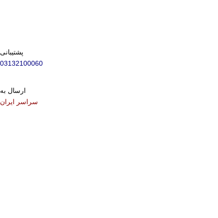
پشتیبانی
03132100060
ارسال به
سراسر ایران