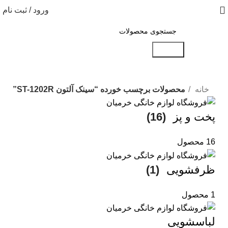
ورود / ثبت نام
جستجو
خانه
محصولات برچسب خورده “سینک آلتون ST-1202R”
پخت و پز
(16)
16 محصول
ظرفشویی
(1)
1 محصول
لباسشویی