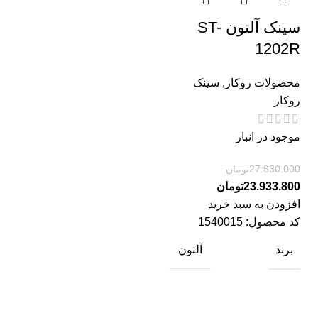
سینک آلتون ST-
1202R
محصولات روکار
,
سینک
روکار
موجود در انبار
27.830.000
تومان
23.933.800
تومان
افزودن به سبد خرید
کد محصول:
1540015
برند
آلتون