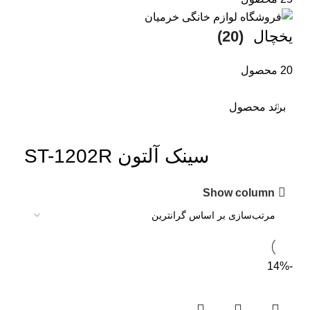
یخچال
(20)
20 محصول
برند محصول
سینک آلتون ST-1202R
Show column
-14%