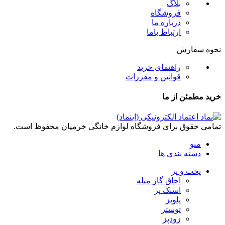
بلاگ
فروشگاه
درباره ما
ارتباط باما
نحوه سفارش
راهنمای خرید
قوانین و مقررات
خرید مطمئن از ما
تمامی حقوق برای فروشگاه لوازم خانگی خرمیان محفوظ است.
منو
دسته بندی ها
پخت و پز
اجاق گاز مبله
اسنک پز
پلوپز
توستر
زودپز