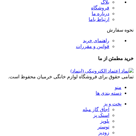
بلاگ
فروشگاه
درباره ما
ارتباط باما
نحوه سفارش
راهنمای خرید
قوانین و مقررات
خرید مطمئن از ما
تمامی حقوق برای فروشگاه لوازم خانگی خرمیان محفوظ است.
منو
دسته بندی ها
پخت و پز
اجاق گاز مبله
اسنک پز
پلوپز
توستر
زودپز