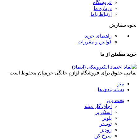
فروشگاه
درباره ما
ارتباط باما
نحوه سفارش
راهنمای خرید
قوانین و مقررات
خرید مطمئن از ما
تمامی حقوق برای فروشگاه لوازم خانگی خرمیان محفوظ است.
منو
دسته بندی ها
پخت و پز
اجاق گاز مبله
اسنک پز
پلوپز
توستر
زودپز
سرخ کن