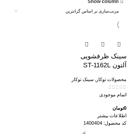
Show column
سینک ظرفشویی
آلتون ST-1162L
محصولات توکار
,
سینک توکار
اتمام موجودی
0
تومان
اطلاعات بیشتر
کد محصول:
1400404