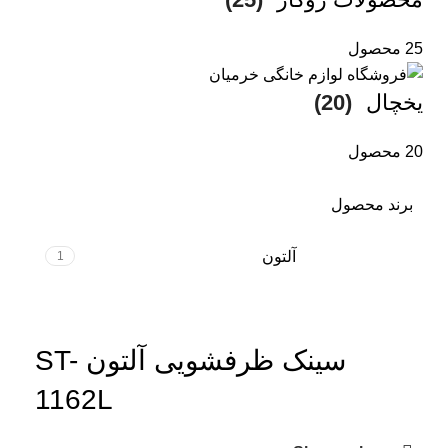
25 محصول
یخچال
(20)
20 محصول
برند محصول
آلتون
1
سینک ظرفشویی آلتون ST-
1162L