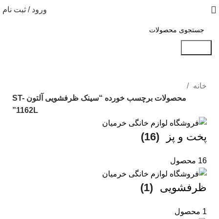
ورود / ثبت نام
جستجو
خانه
محصولات برچسب خورده “سینک ظرفشویی آلتون ST-
1162L”
پخت و پز
(16)
16 محصول
ظرفشویی
(1)
1 محصول