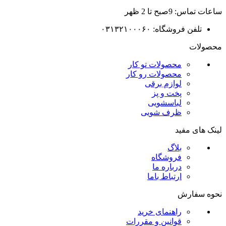
ساعات تماس: 9صبح تا 2 ظهر
تلفن فروشگاه: ۰۳۱۳۲۱۰۰۰۶۰
محصولات
محصولات تو کار
محصولات رو کار
لوازم برقی
پخت و پز
لباسشویی
ظرف شویی
لینک های مفید
بلاگ
فروشگاه
درباره ما
ارتباط باما
نحوه سفارش
راهنمای خرید
قوانین و مقررات