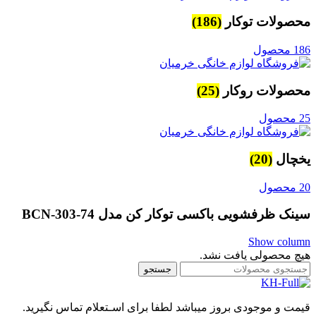
محصولات توکار
(186)
186 محصول
محصولات روکار
(25)
25 محصول
یخچال
(20)
20 محصول
سینک ظرفشویی باکسی توکار کن مدل BCN-303-74
Show column
هیچ محصولی یافت نشد.
جستجو
قیمت و موجودی بروز میباشد لطفا برای اسـتعلام تماس نگیرید.