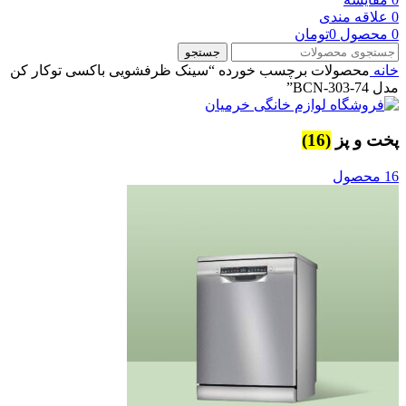
0
علاقه مندی
0
محصول
0
تومان
جستجو
خانه
محصولات برچسب خورده “سینک ظرفشویی باکسی توکار کن
مدل BCN-303-74”
پخت و پز
(16)
16 محصول