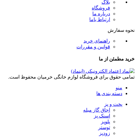
بلاگ
فروشگاه
درباره ما
ارتباط باما
نحوه سفارش
راهنمای خرید
قوانین و مقررات
خرید مطمئن از ما
تمامی حقوق برای فروشگاه لوازم خانگی خرمیان محفوظ است.
منو
دسته بندی ها
پخت و پز
اجاق گاز مبله
اسنک پز
پلوپز
توستر
زودپز