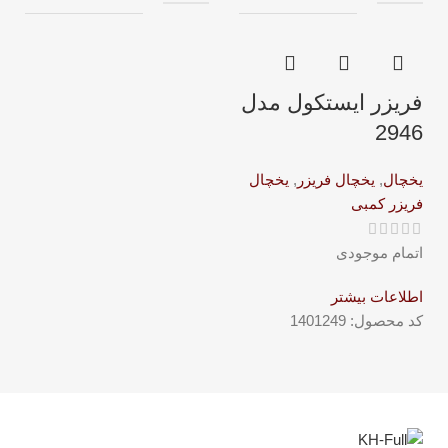
فریزر ایستکول مدل
2946
یخچال
,
یخچال فریزر
,
یخچال
فریزر کمبی
اتمام موجودی
اطلاعات بیشتر
کد محصول:
1401249