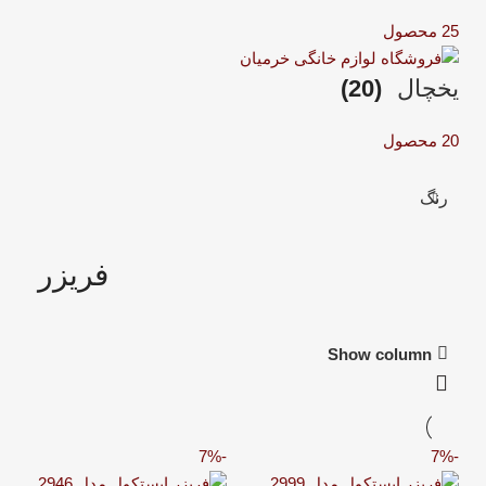
25 محصول
یخچال
(20)
20 محصول
رنگ
فریزر
Show column
-7%
-7%