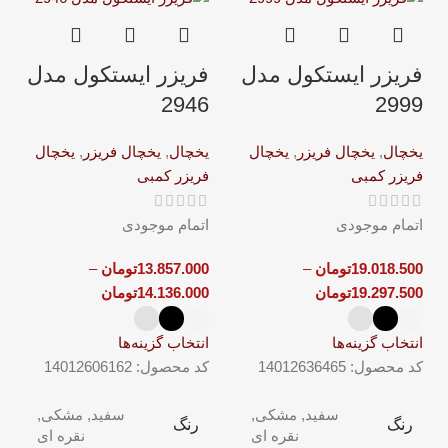
فریزر ایستکول مدل
فریزر ایستکول مدل
2946
2999
یخچال
,
یخچال فریزر
,
یخچال
یخچال
,
یخچال فریزر
,
یخچال
فریزر کمبی
فریزر کمبی
اتمام موجودی
اتمام موجودی
19.018.500
تومان
–
13.857.000
تومان
–
19.297.500
تومان
14.136.000
تومان
انتخاب گزینه‌ها
انتخاب گزینه‌ها
کد محصول:
14012636465
کد محصول:
14012606162
سفید, مشکی,
سفید, مشکی,
رنگ
رنگ
نقره ای
نقره ای