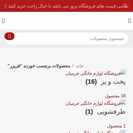
تمامی قیمت های فروشگاه بروز می باشد با خیال راحت خرید کنید :)
خانه
محصولات برچسب خورده “فریزر”
پخت و پز
(16)
16 محصول
ظرفشویی
(1)
1 محصول