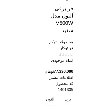
فر برقی
آلتون مدل
V500W
سفید
محصولات توکار
,
فر توکار
اتمام موجودی
77.330.000
تومان
اطلاعات بیشتر
کد محصول:
1401305
برند
آلتون