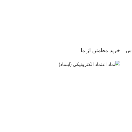
خرید مطمئن از ما
رش