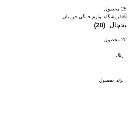
25 محصول
یخچال
(20)
20 محصول
رنگ
برند محصول