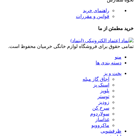
راهنمای خرید
قوانین و مقررات
خرید مطمئن از ما
تمامی حقوق برای فروشگاه لوازم خانگی خرمیان محفوظ است.
منو
دسته بندی ها
پخت و پز
اجاق گاز مبله
اسنک پز
پلوپز
توستر
زودپز
سرخ کن
سولاردوم
غذاساز
ماکروویو
ظرفشویی