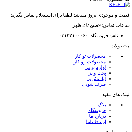
قیمت و موجودی بروز میباشد لطفا برای اسـتعلام تماس نگیرید.
ساعات تماس: 9صبح تا 2 ظهر
تلفن فروشگاه: ۰۳۱۳۲۱۰۰۰۶۰
محصولات
محصولات تو کار
محصولات رو کار
لوازم برقی
پخت و پز
لباسشویی
ظرف شویی
لینک های مفید
بلاگ
فروشگاه
درباره ما
ارتباط باما
نحوه سفارش