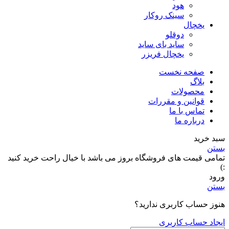
هود
سینک روکار
یخچال
دوقلو
ساید بای ساید
یخچال فریزر
صفحه نخست
بلاگ
محصولات
قوانین و مقررات
تماس با ما
درباره ما
سبد خرید
بستن
تمامی قیمت های فروشگاه بروز می باشد با خیال راحت خرید کنید
:)
ورود
بستن
هنوز حساب کاربری ندارید؟
ایجاد حساب کاربری