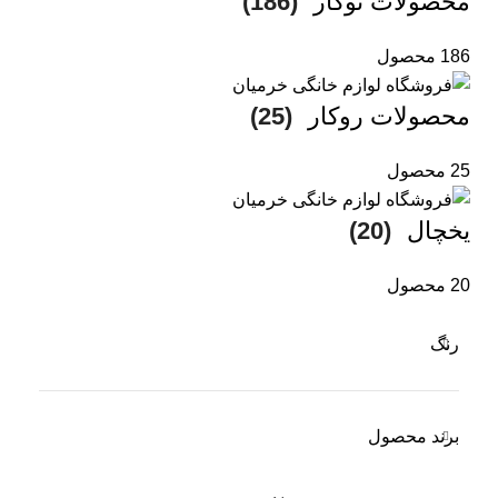
محصولات توکار
(186)
186 محصول
محصولات روکار
(25)
25 محصول
یخچال
(20)
20 محصول
رنگ
برند محصول