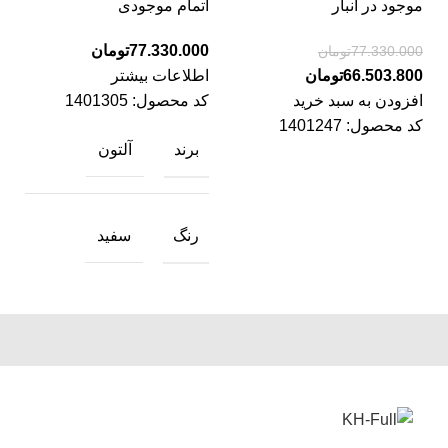
موجود در انبار
اتمام موجودی
77.330.000
تومان
77.330.000
تومان
66.503.800
تومان
اطلاعات بیشتر
افزودن به سبد خرید
کد محصول:
1401305
کد محصول:
1401247
برند
آلتون
رنگ
سفید