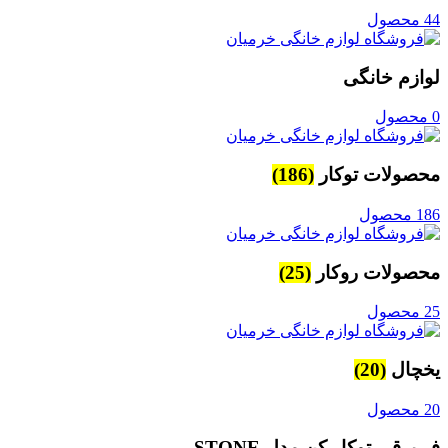
44 محصول
لوازم خانگی
0 محصول
محصولات توکار
(186)
186 محصول
محصولات روکار
(25)
25 محصول
یخچال
(20)
20 محصول
فر برقی توکار کن مدل STONE