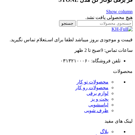
Show column
هیچ محصولی یافت نشد.
جستجو
قیمت و موجودی بروز میباشد لطفا برای اسـتعلام تماس نگیرید.
ساعات تماس: 9صبح تا 2 ظهر
تلفن فروشگاه: ۰۳۱۳۲۱۰۰۰۶۰
محصولات
محصولات تو کار
محصولات رو کار
لوازم برقی
پخت و پز
لباسشویی
ظرف شویی
لینک های مفید
بلاگ