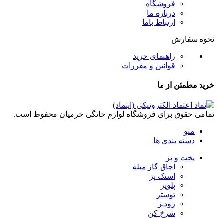
فروشگاه
درباره ما
ارتباط باما
نحوه سفارش
راهنمای خرید
قوانین و مقررات
خرید مطمئن از ما
تمامی حقوق برای فروشگاه لوازم خانگی خرمیان محفوظ است.
منو
دسته بندی ها
پخت و پز
اجاق گاز مبله
اسنک پز
پلوپز
توستر
زودپز
سرخ کن