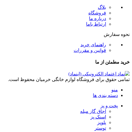
بلاگ
فروشگاه
درباره ما
ارتباط باما
نحوه سفارش
راهنمای خرید
قوانین و مقررات
خرید مطمئن از ما
تمامی حقوق برای فروشگاه لوازم خانگی خرمیان محفوظ است.
منو
دسته بندی ها
پخت و پز
اجاق گاز مبله
اسنک پز
پلوپز
توستر