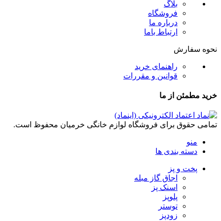
بلاگ
فروشگاه
درباره ما
ارتباط باما
نحوه سفارش
راهنمای خرید
قوانین و مقررات
خرید مطمئن از ما
تمامی حقوق برای فروشگاه لوازم خانگی خرمیان محفوظ است.
منو
دسته بندی ها
پخت و پز
اجاق گاز مبله
اسنک پز
پلوپز
توستر
زودپز