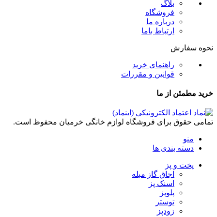
بلاگ
فروشگاه
درباره ما
ارتباط باما
نحوه سفارش
راهنمای خرید
قوانین و مقررات
خرید مطمئن از ما
تمامی حقوق برای فروشگاه لوازم خانگی خرمیان محفوظ است.
منو
دسته بندی ها
پخت و پز
اجاق گاز مبله
اسنک پز
پلوپز
توستر
زودپز