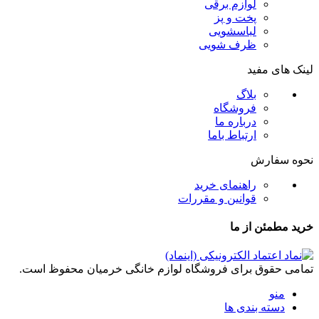
لوازم برقی
پخت و پز
لباسشویی
ظرف شویی
لینک های مفید
بلاگ
فروشگاه
درباره ما
ارتباط باما
نحوه سفارش
راهنمای خرید
قوانین و مقررات
خرید مطمئن از ما
تمامی حقوق برای فروشگاه لوازم خانگی خرمیان محفوظ است.
منو
دسته بندی ها