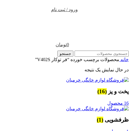
ورود / ثبت نام
0
تومان
جستجو
خانه
محصولات برچسب خورده “فر توکار V402S”
در حال نمایش یک نتیجه
پخت و پز
(16)
16 محصول
ظرفشویی
(1)